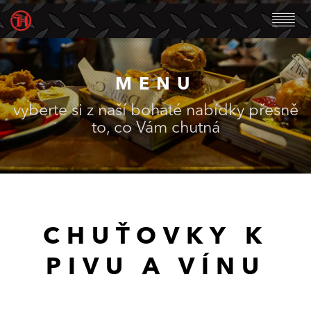
MENU
vyberte si z naší bohaté nabídky přesně
to, co Vám chutná
CHUŤOVKY K
PIVU A VÍNU