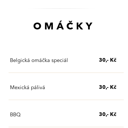
OMÁČKY
30,- Kč
Belgická omáčka speciál
30,- Kč
Mexická pálivá
30,- Kč
BBQ