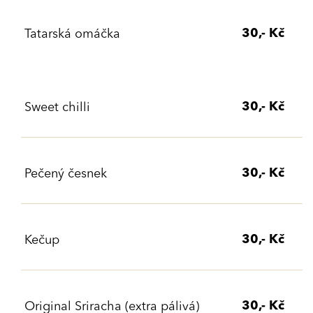
30,- Kč
Tatarská omáčka
30,- Kč
Sweet chilli
30,- Kč
Pečený česnek
30,- Kč
Kečup
30,- Kč
Original Sriracha (extra pálivá)